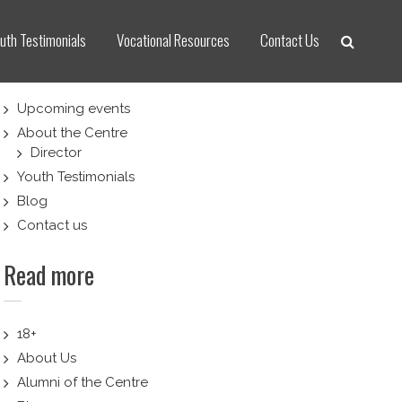
uth Testimonials
Vocational Resources
Contact Us
Upcoming events
About the Centre
Director
Youth Testimonials
Blog
Contact us
Read more
18+
About Us
Alumni of the Centre