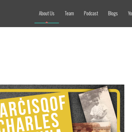
About Us
Team
Podcast
Blogs
Yo